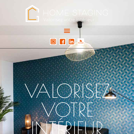
VALORISEZ
VOTRE
INTÉRIEUR