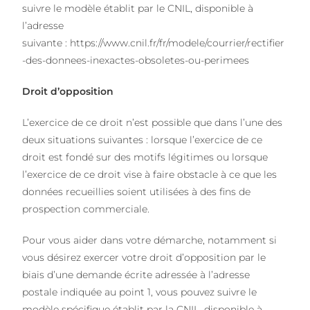
suivre le modèle établit par le CNIL, disponible à
l’adresse
suivante :
https://www.cnil.fr/fr/modele/courrier/rectifier
-des-donnees-inexactes-obsoletes-ou-perimees
Droit d’opposition
L’exercice de ce droit n’est possible que dans l’une des
deux situations suivantes : lorsque l’exercice de ce
droit est fondé sur des motifs légitimes ou lorsque
l’exercice de ce droit vise à faire obstacle à ce que les
données recueillies soient utilisées à des fins de
prospection commerciale.
Pour vous aider dans votre démarche, notamment si
vous désirez exercer votre droit d’opposition par le
biais d’une demande écrite adressée à l’adresse
postale indiquée au point 1, vous pouvez suivre le
modèle spécifique établit par la CNIL, disponible à