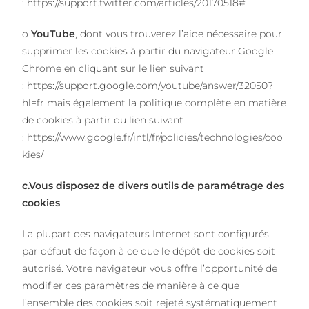
:
https://support.twitter.com/articles/20170518#
o
YouTube
, dont vous trouverez l’aide nécessaire pour
supprimer les cookies à partir du navigateur Google
Chrome en cliquant sur le lien suivant
:
https://support.google.com/youtube/answer/32050?
hl=fr
mais également la politique complète en matière
de cookies à partir du lien suivant
:
https://www.google.fr/intl/fr/policies/technologies/coo
kies/
c.Vous disposez de divers outils de paramétrage des
cookies
La plupart des navigateurs Internet sont configurés
par défaut de façon à ce que le dépôt de cookies soit
autorisé. Votre navigateur vous offre l’opportunité de
modifier ces paramètres de manière à ce que
l’ensemble des cookies soit rejeté systématiquement