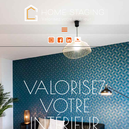
VALORISEZ
VOTRE
INTÉRIEUR