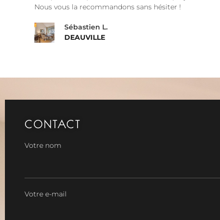
Nous vous la recommandons sans hésiter !
Sébastien L.
DEAUVILLE
CONTACT
Votre nom
Votre e-mail