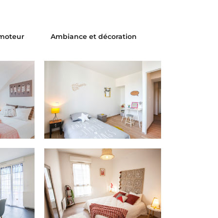
moteur
Ambiance et décoration
HÉROUVILLE
nové
Appartement neuf