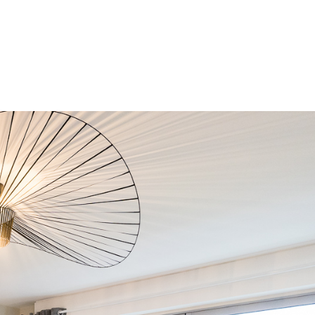
ses services.
Amandine D.
ROUEN