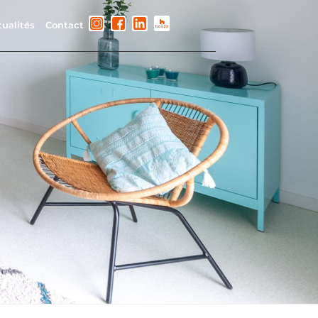
ualités
Contact