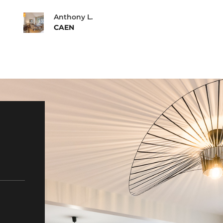
Anthony L.
CAEN